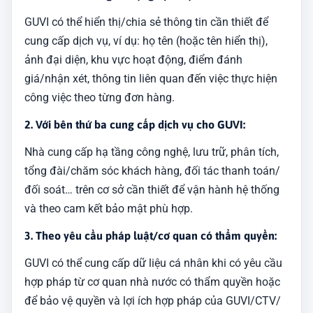
GUVI có thể hiển thị/chia sẻ thông tin cần thiết để
cung cấp dịch vụ, ví dụ: họ tên (hoặc tên hiển thị),
ảnh đại diện, khu vực hoạt động, điểm đánh
giá/nhận xét, thông tin liên quan đến việc thực hiện
công việc theo từng đơn hàng.
2. Với bên thứ ba cung cấp dịch vụ cho GUVI:
Nhà cung cấp hạ tầng công nghệ, lưu trữ, phân tích,
tổng đài/chăm sóc khách hàng, đối tác thanh toán/
đối soát… trên cơ sở cần thiết để vận hành hệ thống
và theo cam kết bảo mật phù hợp.
3. Theo yêu cầu pháp luật/cơ quan có thẩm quyền:
GUVI có thể cung cấp dữ liệu cá nhân khi có yêu cầu
hợp pháp từ cơ quan nhà nước có thẩm quyền hoặc
để bảo vệ quyền và lợi ích hợp pháp của GUVI/CTV/