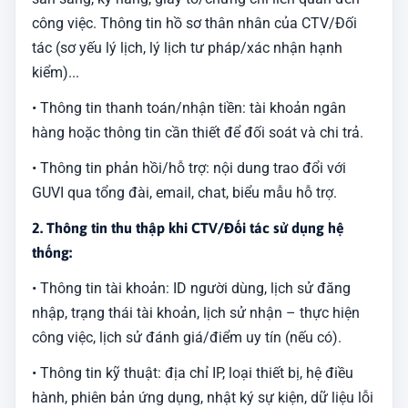
công việc. Thông tin hồ sơ thân nhân của CTV/Đối
tác (sơ yếu lý lịch, lý lịch tư pháp/xác nhận hạnh
kiểm)...
• Thông tin thanh toán/nhận tiền: tài khoản ngân
hàng hoặc thông tin cần thiết để đối soát và chi trả.
• Thông tin phản hồi/hỗ trợ: nội dung trao đổi với
GUVI qua tổng đài, email, chat, biểu mẫu hỗ trợ.
2. Thông tin thu thập khi CTV/Đối tác sử dụng hệ
thống:
• Thông tin tài khoản: ID người dùng, lịch sử đăng
nhập, trạng thái tài khoản, lịch sử nhận – thực hiện
công việc, lịch sử đánh giá/điểm uy tín (nếu có).
• Thông tin kỹ thuật: địa chỉ IP, loại thiết bị, hệ điều
hành, phiên bản ứng dụng, nhật ký sự kiện, dữ liệu lỗi