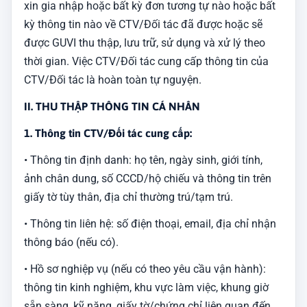
xin gia nhập hoặc bất kỳ đơn tương tự nào hoặc bất
kỳ thông tin nào về CTV/Đối tác đã được hoặc sẽ
được GUVI thu thập, lưu trữ, sử dụng và xử lý theo
thời gian. Việc CTV/Đối tác cung cấp thông tin của
CTV/Đối tác là hoàn toàn tự nguyện.
II. THU THẬP THÔNG TIN CÁ NHÂN
1. Thông tin CTV/Đối tác cung cấp:
• Thông tin định danh: họ tên, ngày sinh, giới tính,
ảnh chân dung, số CCCD/hộ chiếu và thông tin trên
giấy tờ tùy thân, địa chỉ thường trú/tạm trú.
• Thông tin liên hệ: số điện thoại, email, địa chỉ nhận
thông báo (nếu có).
• Hồ sơ nghiệp vụ (nếu có theo yêu cầu vận hành):
thông tin kinh nghiệm, khu vực làm việc, khung giờ
sẵn sàng, kỹ năng, giấy tờ/chứng chỉ liên quan đến