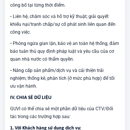
công bố tại từng thời điểm.
• Liên hệ, chăm sóc và hỗ trợ kỹ thuật; giải quyết
khiếu nại/tranh chấp/sự cố phát sinh liên quan đến
công việc.
• Phòng ngừa gian lận, bảo vệ an toàn hệ thống, đảm
bảo tuân thủ quy định pháp luật và yêu cầu của cơ
quan nhà nước có thẩm quyền.
• Nâng cấp sản phẩm/dịch vụ và cải thiện trải
nghiệm; thống kê, phân tích (ở mức phù hợp) để tối
ưu vận hành.
IV. CHIA SẺ DỮ LIỆU
GUVI có thể chia sẻ một phần dữ liệu của CTV/Đối
tác trong các trường hợp sau:
1. Với Khách hàng sử dụng dịch vụ: