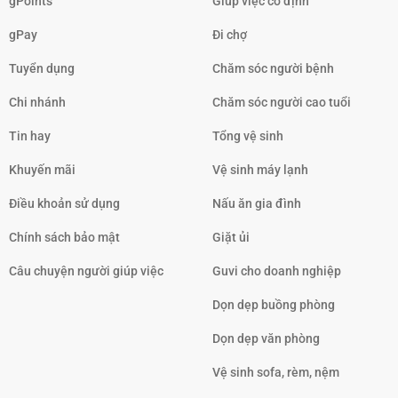
gPoints
Giúp việc cố định
gPay
Đi chợ
Tuyển dụng
Chăm sóc người bệnh
Chi nhánh
Chăm sóc người cao tuổi
Tin hay
Tổng vệ sinh
Khuyến mãi
Vệ sinh máy lạnh
Điều khoản sử dụng
Nấu ăn gia đình
Chính sách bảo mật
Giặt ủi
Câu chuyện người giúp việc
Guvi cho doanh nghiệp
Dọn dẹp buồng phòng
Dọn dẹp văn phòng
Vệ sinh sofa, rèm, nệm