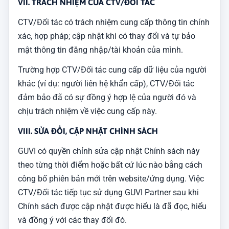
VII. TRÁCH NHIỆM CỦA CTV/ĐỐI TÁC
CTV/Đối tác có trách nhiệm cung cấp thông tin chính
xác, hợp pháp; cập nhật khi có thay đổi và tự bảo
mật thông tin đăng nhập/tài khoản của mình.
Trường hợp CTV/Đối tác cung cấp dữ liệu của người
khác (ví dụ: người liên hệ khẩn cấp), CTV/Đối tác
đảm bảo đã có sự đồng ý hợp lệ của người đó và
chịu trách nhiệm về việc cung cấp này.
VIII. SỬA ĐỔI, CẬP NHẬT CHÍNH SÁCH
GUVI có quyền chỉnh sửa cập nhật Chính sách này
theo từng thời điểm hoặc bất cứ lúc nào bằng cách
công bố phiên bản mới trên website/ứng dụng. Việc
CTV/Đối tác tiếp tục sử dụng GUVI Partner sau khi
Chính sách được cập nhật được hiểu là đã đọc, hiểu
và đồng ý với các thay đổi đó.