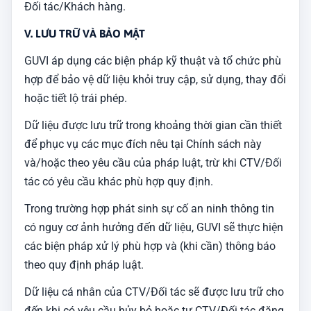
Đối tác/Khách hàng.
V. LƯU TRỮ VÀ BẢO MẬT
GUVI áp dụng các biện pháp kỹ thuật và tổ chức phù
hợp để bảo vệ dữ liệu khỏi truy cập, sử dụng, thay đổi
hoặc tiết lộ trái phép.
Dữ liệu được lưu trữ trong khoảng thời gian cần thiết
để phục vụ các mục đích nêu tại Chính sách này
và/hoặc theo yêu cầu của pháp luật, trừ khi CTV/Đối
tác có yêu cầu khác phù hợp quy định.
Trong trường hợp phát sinh sự cố an ninh thông tin
có nguy cơ ảnh hưởng đến dữ liệu, GUVI sẽ thực hiện
các biện pháp xử lý phù hợp và (khi cần) thông báo
theo quy định pháp luật.
Dữ liệu cá nhân của CTV/Đối tác sẽ được lưu trữ cho
đến khi có yêu cầu hủy bỏ hoặc tự CTV/Đối tác đăng