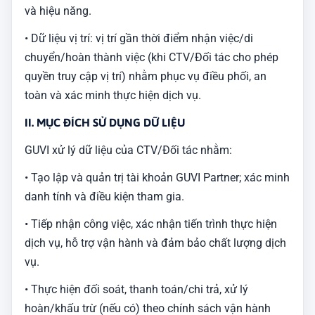
và hiệu năng.
• Dữ liệu vị trí: vị trí gần thời điểm nhận việc/di
chuyển/hoàn thành việc (khi CTV/Đối tác cho phép
quyền truy cập vị trí) nhằm phục vụ điều phối, an
toàn và xác minh thực hiện dịch vụ.
II. MỤC ĐÍCH SỬ DỤNG DỮ LIỆU
GUVI xử lý dữ liệu của CTV/Đối tác nhằm:
• Tạo lập và quản trị tài khoản GUVI Partner; xác minh
danh tính và điều kiện tham gia.
• Tiếp nhận công việc, xác nhận tiến trình thực hiện
dịch vụ, hỗ trợ vận hành và đảm bảo chất lượng dịch
vụ.
• Thực hiện đối soát, thanh toán/chi trả, xử lý
hoàn/khấu trừ (nếu có) theo chính sách vận hành