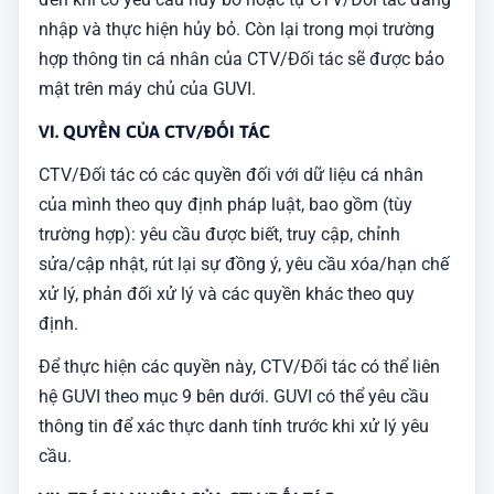
nhập và thực hiện hủy bỏ. Còn lại trong mọi trường
hợp thông tin cá nhân của CTV/Đối tác sẽ được bảo
mật trên máy chủ của GUVI.
VI. QUYỀN CỦA CTV/ĐỐI TÁC
CTV/Đối tác có các quyền đối với dữ liệu cá nhân
của mình theo quy định pháp luật, bao gồm (tùy
trường hợp): yêu cầu được biết, truy cập, chỉnh
sửa/cập nhật, rút lại sự đồng ý, yêu cầu xóa/hạn chế
xử lý, phản đối xử lý và các quyền khác theo quy
định.
Để thực hiện các quyền này, CTV/Đối tác có thể liên
hệ GUVI theo mục 9 bên dưới. GUVI có thể yêu cầu
thông tin để xác thực danh tính trước khi xử lý yêu
cầu.