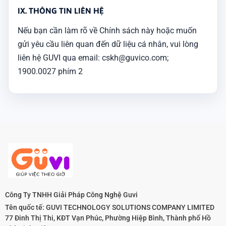
IX. THÔNG TIN LIÊN HỆ
Nếu bạn cần làm rõ về Chính sách này hoặc muốn
gửi yêu cầu liên quan đến dữ liệu cá nhân, vui lòng
liên hệ GUVI qua email: cskh@guvico.com;
1900.0027 phím 2
Công Ty TNHH Giải Pháp Công Nghệ Guvi
Tên quốc tế: GUVI TECHNOLOGY SOLUTIONS COMPANY LIMITED
77 Đinh Thị Thi, KĐT Vạn Phúc, Phường Hiệp Bình, Thành phố Hồ