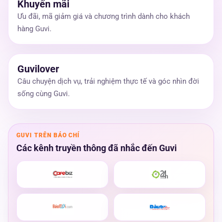
Guvi cho doanh nghiệp
Khuyến mãi
Ưu đãi, mã giảm giá và chương trình dành cho khách
hàng Guvi.
Guvilover
Câu chuyện dịch vụ, trải nghiệm thực tế và góc nhìn đời
sống cùng Guvi.
GUVI TRÊN BÁO CHÍ
Các kênh truyền thông đã nhắc đến Guvi